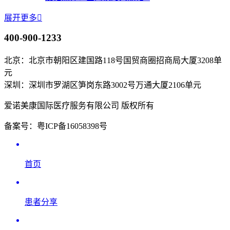
展开更多

400-900-1233
北京：北京市朝阳区建国路118号国贸商圈招商局大厦3208单
元
深圳：深圳市罗湖区笋岗东路3002号万通大厦2106单元
爱诺美康国际医疗服务有限公司 版权所有
备案号：粤ICP备16058398号
首页
患者分享