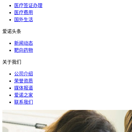
医疗签证办理
医疗费用
国外生活
爱诺头条
新闻动态
靶向药物
关于我们
公司介绍
荣誉资质
媒体报道
爱诺之家
联系我们