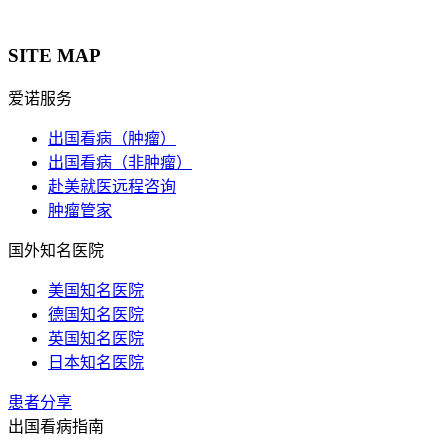
SITE MAP
爱诺服务
出国看病（肿瘤）
出国看病（非肿瘤）
赴美就医远程咨询
肿瘤管家
国外知名医院
美国知名医院
德国知名医院
英国知名医院
日本知名医院
患者分享
出国看病指南