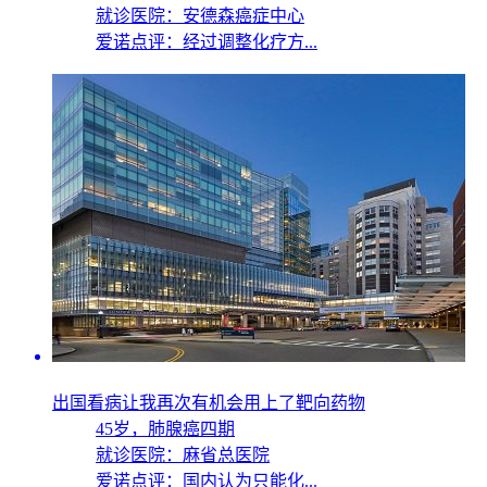
就诊医院：安德森癌症中心
爱诺点评：经过调整化疗方...
出国看病让我再次有机会用上了靶向药物
45岁，
肺腺癌四期
就诊医院：麻省总医院
爱诺点评：国内认为只能化...