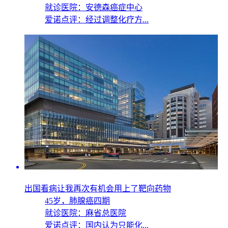
就诊医院：安德森癌症中心
爱诺点评：经过调整化疗方...
出国看病让我再次有机会用上了靶向药物
45岁，
肺腺癌四期
就诊医院：麻省总医院
爱诺点评：国内认为只能化...