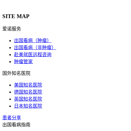
SITE MAP
爱诺服务
出国看病（肿瘤）
出国看病（非肿瘤）
赴美就医远程咨询
肿瘤管家
国外知名医院
美国知名医院
德国知名医院
英国知名医院
日本知名医院
患者分享
出国看病指南