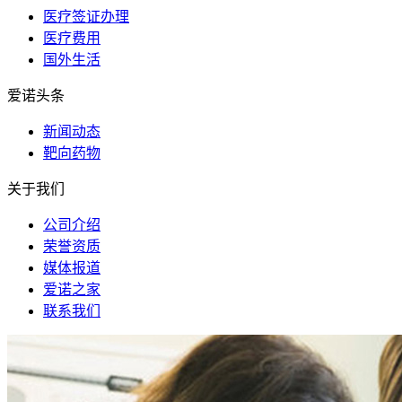
医疗签证办理
医疗费用
国外生活
爱诺头条
新闻动态
靶向药物
关于我们
公司介绍
荣誉资质
媒体报道
爱诺之家
联系我们