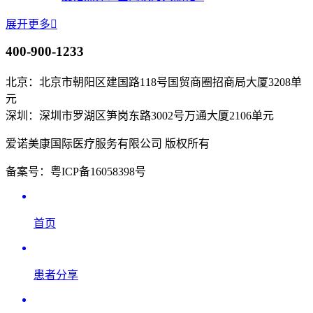
展开更多

400-900-1233
北京：北京市朝阳区建国路118号国贸商圈招商局大厦3208单
元
深圳：深圳市罗湖区笋岗东路3002号万通大厦2106单元
爱诺美康国际医疗服务有限公司 版权所有
备案号：粤ICP备16058398号
首页
患者分享