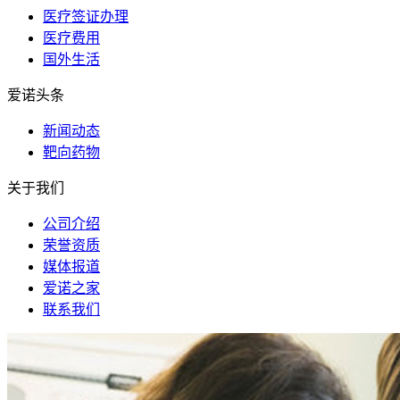
医疗签证办理
医疗费用
国外生活
爱诺头条
新闻动态
靶向药物
关于我们
公司介绍
荣誉资质
媒体报道
爱诺之家
联系我们