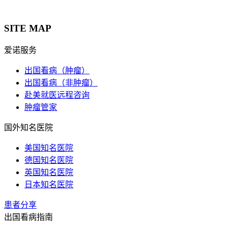
SITE MAP
爱诺服务
出国看病（肿瘤）
出国看病（非肿瘤）
赴美就医远程咨询
肿瘤管家
国外知名医院
美国知名医院
德国知名医院
英国知名医院
日本知名医院
患者分享
出国看病指南