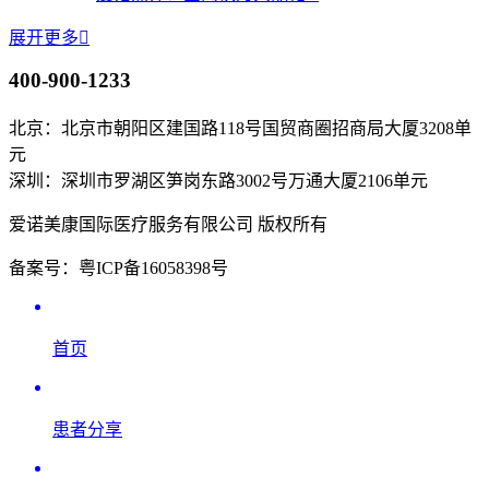
展开更多

400-900-1233
北京：北京市朝阳区建国路118号国贸商圈招商局大厦3208单
元
深圳：深圳市罗湖区笋岗东路3002号万通大厦2106单元
爱诺美康国际医疗服务有限公司 版权所有
备案号：粤ICP备16058398号
首页
患者分享