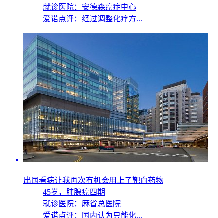
就诊医院：安德森癌症中心
爱诺点评：经过调整化疗方...
出国看病让我再次有机会用上了靶向药物
45岁，
肺腺癌四期
就诊医院：麻省总医院
爱诺点评：国内认为只能化...