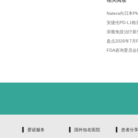
相关阅读
Natera向日
安捷伦PD-L
溶瘤免疫治疗新
盘点2026年7
FDA咨询委员
爱诺服务
国外知名医院
患者分