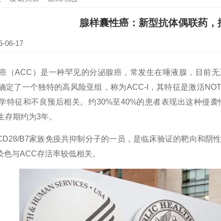
腺样囊性癌：新型抗体偶联药，控
06-17
ACC）是一种罕见的分泌腺癌，常发生在唾液腺，目前无
定了一个独特的高风险亚组，称为ACC-I，其特征是激活NOTC
学特征和不良预后相关。约30%至40%的患者表现出这种侵袭
生存期约为3年。
CD28/B7家族免疫共抑制分子的一员，是临床验证的靶向和阴
4染色与ACC存活率较低相关。