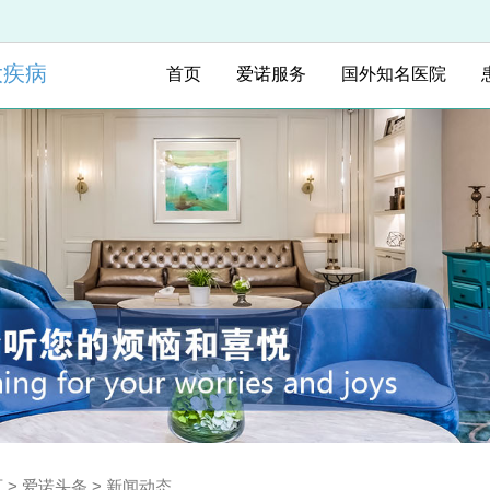
大疾病
首页
爱诺服务
国外知名医院
页
>
爱诺头条
>
新闻动态