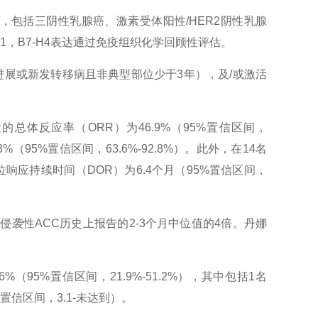
，包括三阴性乳腺癌、激素受体阳性/HER2阴性乳腺
或1，B7-H4表达通过免疫组织化学回顾性评估。
展或新发转移病且非典型部位少于3年），及/或激活
体反应率（ORR）为46.9%（95%置信区间，
%（95%置信区间，63.6%-92.8%）。此外，在14名
中位响应持续时间（DOR）为6.4个月（95%置信区间，
为侵袭性ACC历史上报告的2-3个月中位值的4倍。丹娜
95%置信区间，21.9%-51.2%），其中包括1名
5%置信区间，3.1-未达到）。