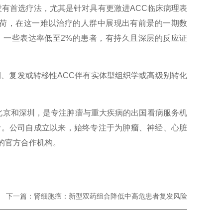
有首选疗法，尤其是针对具有更激进ACC临床病理表
抑制剂载荷，在这一难以治疗的人群中展现出有前景的一期数
，一些表达率低至2%的患者，有持久且深层的反应证
对局部晚期、复发或转移性ACC伴有实体型组织学或高级别转化
北京和深圳，是专注肿瘤与重大疾病的出国看病服务机
者。公司自成立以来，始终专注于为肿瘤、神经、心脏
的官方合作机构。
下一篇：肾细胞癌：新型双药组合降低中高危患者复发风险