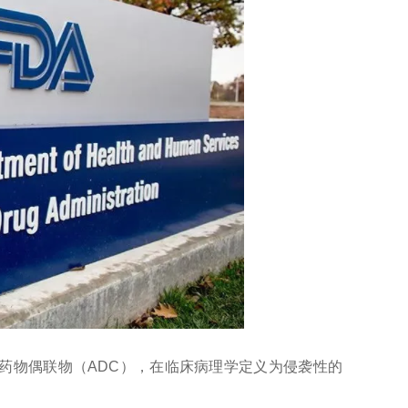
H4导向抗体-药物偶联物（ADC），在临床病理学定义为侵袭性的