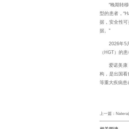
“晚期转移性
型的患者，“H
据，安全性可
据。”
2026年5月
（HGT）的
爱诺美康，创
构，是出国看
等重大疾病患
上一篇：Natera向