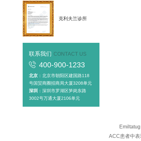
克利夫兰诊所
联系我们
CONTACT US
400-900-1233
北京
：北京市朝阳区建国路118
号国贸商圈招商局大厦3208单元
深圳
：深圳市罗湖区笋岗东路
3002号万通大厦2106单元
Emiltatu
ACC患者中