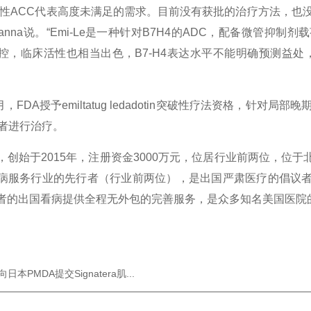
ACC代表高度未满足的需求。目前没有获批的治疗方法，也没
anna说。“Emi-Le是一种针对B7H4的ADC，配备微管
控，临床活性也相当出色，B7-H4表达水平不能明确预测益处
，FDA授予emiltatug ledadotin突破性疗法资格，针
患者进行治疗。
始于2015年，注册资金3000万元，位居行业前两位，位于
病服务行业的先行者（行业前两位），是出国严肃医疗的倡议
者的出国看病提供全程无外包的完善服务，是众多知名美国医院
日本PMDA提交Signatera肌...