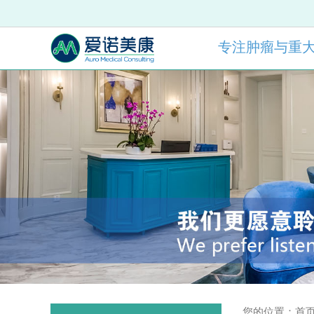
专注肿瘤与重
您的位置：
首