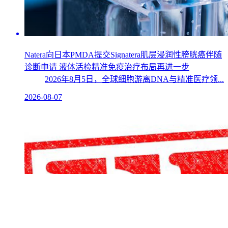
Natera向日本PMDA提交Signatera肌层浸润性膀胱癌伴随
诊断申请 液体活检精准免疫治疗布局再进一步
2026年8月5日，全球细胞游离DNA与精准医疗领...
2026-08-07