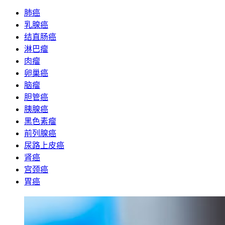
肺癌
乳腺癌
结直肠癌
淋巴瘤
肉瘤
卵巢癌
脑瘤
胆管癌
胰腺癌
黑色素瘤
前列腺癌
尿路上皮癌
肾癌
宫颈癌
胃癌