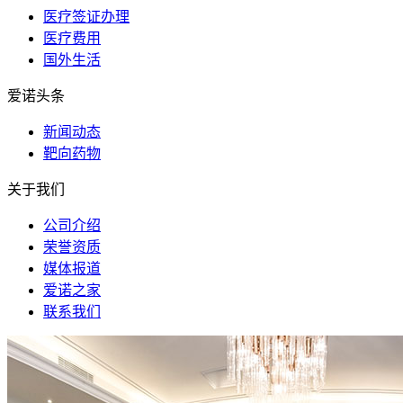
医疗签证办理
医疗费用
国外生活
爱诺头条
新闻动态
靶向药物
关于我们
公司介绍
荣誉资质
媒体报道
爱诺之家
联系我们