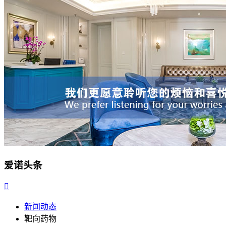
爱诺头条

新闻动态
靶向药物