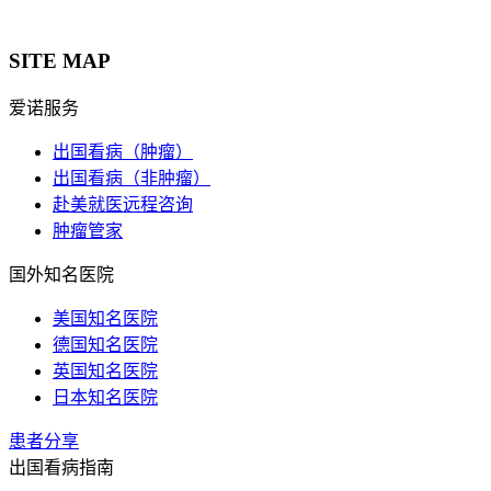
SITE MAP
爱诺服务
出国看病（肿瘤）
出国看病（非肿瘤）
赴美就医远程咨询
肿瘤管家
国外知名医院
美国知名医院
德国知名医院
英国知名医院
日本知名医院
患者分享
出国看病指南