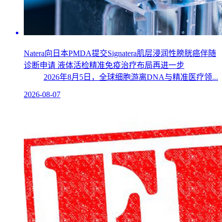
Natera向日本PMDA提交Signatera肌层浸润性膀胱癌伴随
诊断申请 液体活检精准免疫治疗布局再进一步
2026年8月5日，全球细胞游离DNA与精准医疗领...
2026-08-07