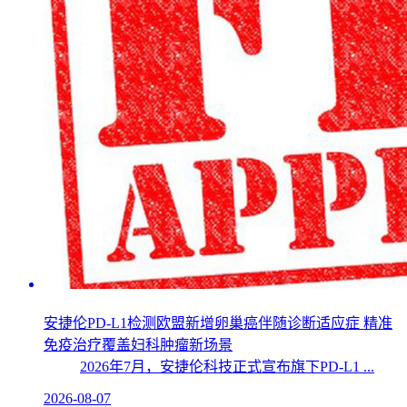
安捷伦PD-L1检测欧盟新增卵巢癌伴随诊断适应症 精准
免疫治疗覆盖妇科肿瘤新场景
2026年7月，安捷伦科技正式宣布旗下PD-L1 ...
2026-08-07