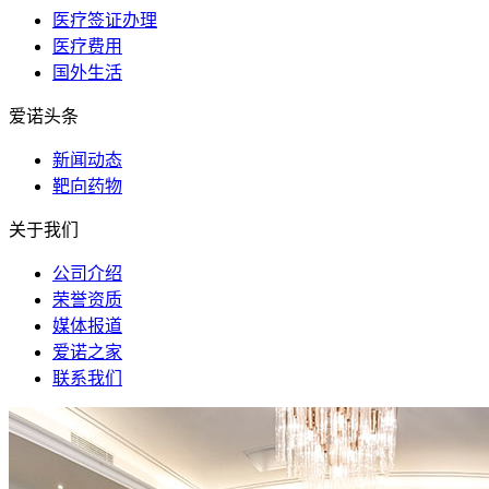
医疗签证办理
医疗费用
国外生活
爱诺头条
新闻动态
靶向药物
关于我们
公司介绍
荣誉资质
媒体报道
爱诺之家
联系我们