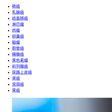
肺癌
乳腺癌
结直肠癌
淋巴瘤
肉瘤
卵巢癌
脑瘤
胆管癌
胰腺癌
黑色素瘤
前列腺癌
尿路上皮癌
肾癌
宫颈癌
胃癌