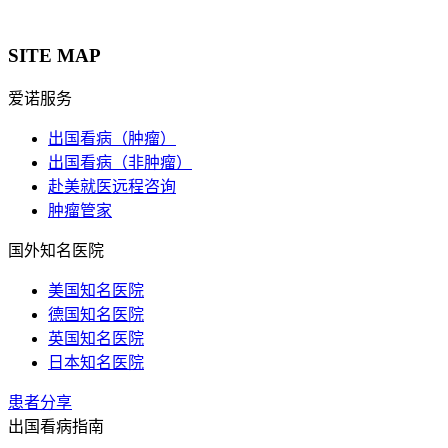
SITE MAP
爱诺服务
出国看病（肿瘤）
出国看病（非肿瘤）
赴美就医远程咨询
肿瘤管家
国外知名医院
美国知名医院
德国知名医院
英国知名医院
日本知名医院
患者分享
出国看病指南