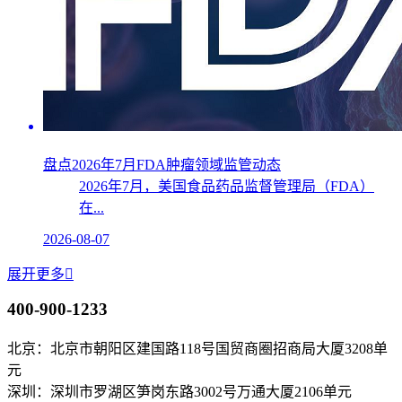
盘点2026年7月FDA肿瘤领域监管动态
2026年7月，美国食品药品监督管理局（FDA）
在...
2026-08-07
展开更多

400-900-1233
北京：北京市朝阳区建国路118号国贸商圈招商局大厦3208单
元
深圳：深圳市罗湖区笋岗东路3002号万通大厦2106单元