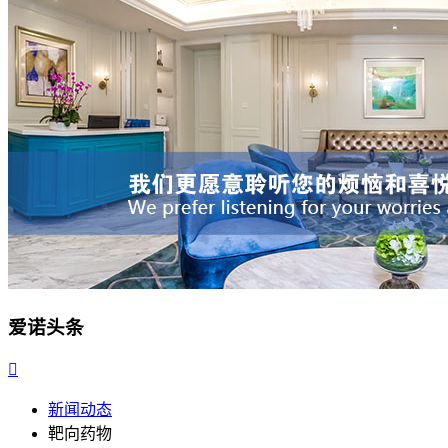
爱诺头条

新闻动态
靶向药物