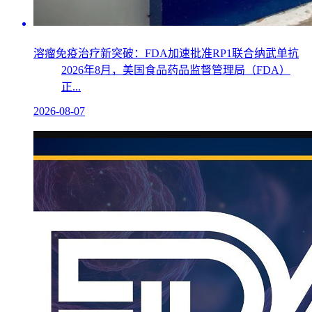
溶瘤免疫治疗新突破：FDA加速批准RP1联合纳武单抗
2026年8月，美国食品药品监督管理局（FDA）
正...
2026-08-07