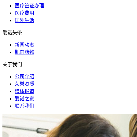
医疗签证办理
医疗费用
国外生活
爱诺头条
新闻动态
靶向药物
关于我们
公司介绍
荣誉资质
媒体报道
爱诺之家
联系我们