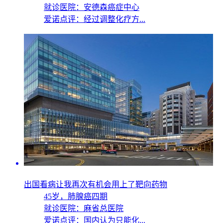
就诊医院：安德森癌症中心
爱诺点评：经过调整化疗方...
出国看病让我再次有机会用上了靶向药物
45岁，
肺腺癌四期
就诊医院：麻省总医院
爱诺点评：国内认为只能化...