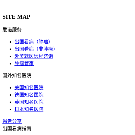
SITE MAP
爱诺服务
出国看病（肿瘤）
出国看病（非肿瘤）
赴美就医远程咨询
肿瘤管家
国外知名医院
美国知名医院
德国知名医院
英国知名医院
日本知名医院
患者分享
出国看病指南