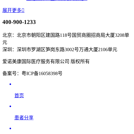
展开更多

400-900-1233
北京：北京市朝阳区建国路118号国贸商圈招商局大厦3208单
元
深圳：深圳市罗湖区笋岗东路3002号万通大厦2106单元
爱诺美康国际医疗服务有限公司 版权所有
备案号：粤ICP备16058398号
首页
患者分享