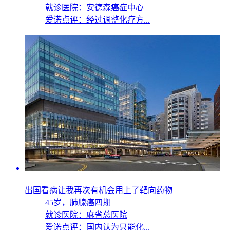
就诊医院：安德森癌症中心
爱诺点评：经过调整化疗方...
出国看病让我再次有机会用上了靶向药物
45岁，
肺腺癌四期
就诊医院：麻省总医院
爱诺点评：国内认为只能化...