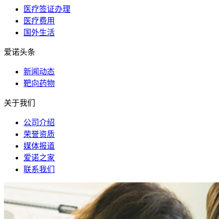
医疗签证办理
医疗费用
国外生活
爱诺头条
新闻动态
靶向药物
关于我们
公司介绍
荣誉资质
媒体报道
爱诺之家
联系我们