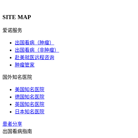
SITE MAP
爱诺服务
出国看病（肿瘤）
出国看病（非肿瘤）
赴美就医远程咨询
肿瘤管家
国外知名医院
美国知名医院
德国知名医院
英国知名医院
日本知名医院
患者分享
出国看病指南