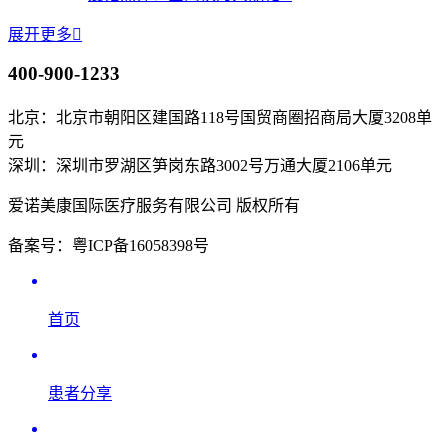
展开更多

400-900-1233
北京：北京市朝阳区建国路118号国贸商圈招商局大厦3208单
元
深圳：深圳市罗湖区笋岗东路3002号万通大厦2106单元
爱诺美康国际医疗服务有限公司 版权所有
备案号：粤ICP备16058398号
首页
患者分享