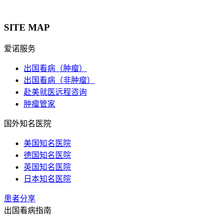
SITE MAP
爱诺服务
出国看病（肿瘤）
出国看病（非肿瘤）
赴美就医远程咨询
肿瘤管家
国外知名医院
美国知名医院
德国知名医院
英国知名医院
日本知名医院
患者分享
出国看病指南