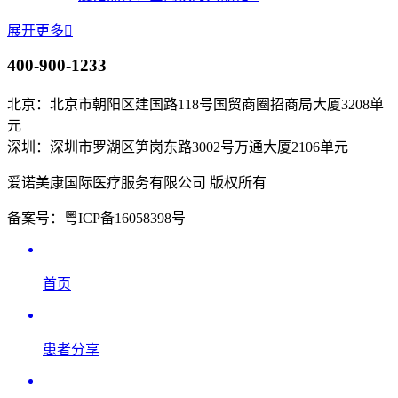
展开更多

400-900-1233
北京：北京市朝阳区建国路118号国贸商圈招商局大厦3208单
元
深圳：深圳市罗湖区笋岗东路3002号万通大厦2106单元
爱诺美康国际医疗服务有限公司 版权所有
备案号：粤ICP备16058398号
首页
患者分享