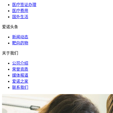
医疗签证办理
医疗费用
国外生活
爱诺头条
新闻动态
靶向药物
关于我们
公司介绍
荣誉资质
媒体报道
爱诺之家
联系我们