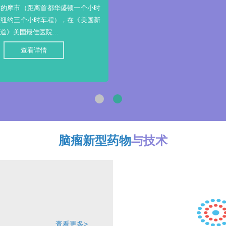
尔的摩市（距离首都华盛顿一个小时
离纽约三个小时车程），在《美国新
道》美国最佳医院...
查看详情
脑瘤新型药物
与技术
查看更多>