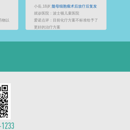
小岳,18岁,
髓母细胞瘤术后放疗后复发
就诊医院：波士顿儿童医院
药物以
爱诺点评：目前化疗方案不标准给予了
更好的治疗方案
-1233