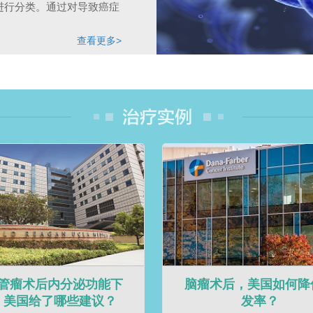
进行分类。通过对导致癌症
查看更多>
管瘤术后内分泌功能下
脑瘤术后，美国如何降
，美国给了哪些建议？
发率？