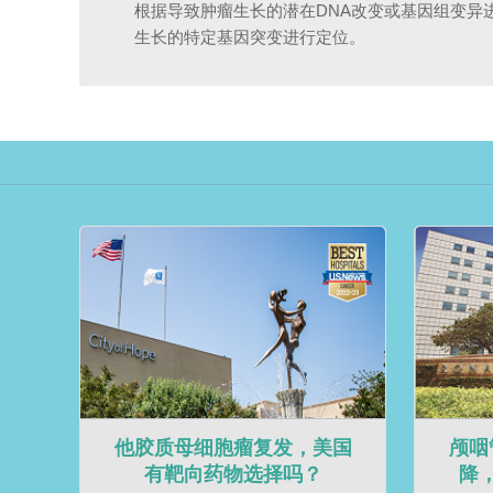
根据导致肿瘤生长的潜在DNA改变或基因组变异
生长的特定基因突变进行定位。
他胶质母细胞瘤复发，美国
颅咽
有靶向药物选择吗？
降