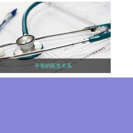
知名的医学专家
美国拥有世界上知名的医学专家，世
界上绝大多数肿瘤的治疗指南由美国
知名专家制定。
平等的医患关系
平等的医患关系
美国医患关系和谐，肿瘤患者在治疗
过程中能够获得足够尊重。