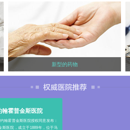
个性化治疗方案
肿瘤外科、内科、病理、放疗、护理
等医护人员均以患者为中心，制定适
合患者的个性化治疗方案。
新型的药物
新型的药物
几乎所有治疗癌症的靶向药物均由美
国药物公司研发，率先在美国上市。
约翰霍普金斯医院
经约翰霍普金斯医院授权同意发布：
金斯医院，成立于1889年，位于马