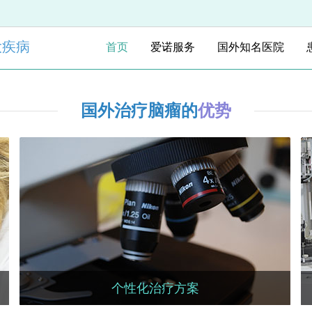
大疾病
首页
爱诺服务
国外知名医院
国外治疗脑瘤的
优势
个性化治疗方案