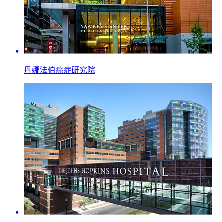
丹娜法伯癌症研究院