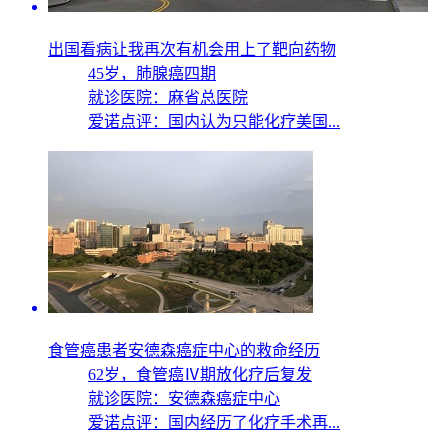
出国看病让我再次有机会用上了靶向药物
45岁，
肺腺癌四期
就诊医院：麻省总医院
爱诺点评：国内认为只能化疗美国...
食管癌患者安德森癌症中心的救命经历
62岁，
食管癌Ⅳ期放化疗后复发
就诊医院：安德森癌症中心
爱诺点评：国内经历了化疗手术再...