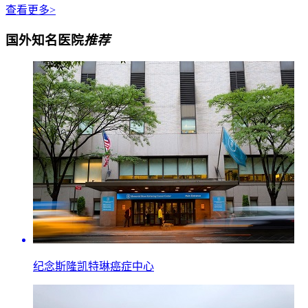
查看更多>
国外知名医院
推荐
纪念斯隆凯特琳癌症中心