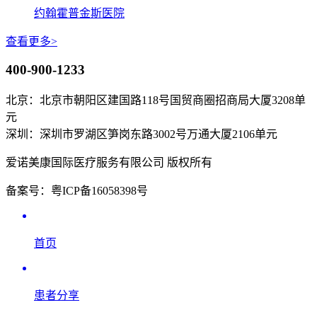
约翰霍普金斯医院
查看更多>
400-900-1233
北京：北京市朝阳区建国路118号国贸商圈招商局大厦3208单
元
深圳：深圳市罗湖区笋岗东路3002号万通大厦2106单元
爱诺美康国际医疗服务有限公司 版权所有
备案号：粤ICP备16058398号
首页
患者分享