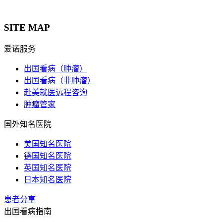
SITE MAP
爱诺服务
出国看病（肿瘤）
出国看病（非肿瘤）
赴美就医远程咨询
肿瘤管家
国外知名医院
美国知名医院
德国知名医院
英国知名医院
日本知名医院
患者分享
出国看病指南