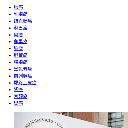
肺癌
乳腺癌
结直肠癌
淋巴瘤
肉瘤
卵巢癌
脑瘤
胆管癌
胰腺癌
黑色素瘤
前列腺癌
尿路上皮癌
肾癌
宫颈癌
胃癌