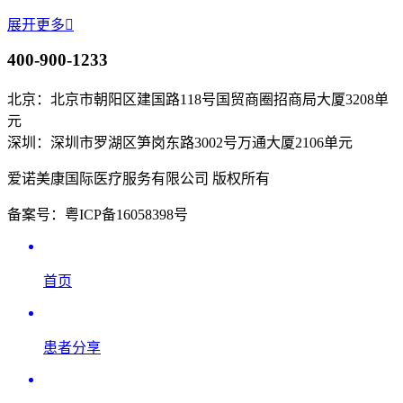
展开更多

400-900-1233
北京：北京市朝阳区建国路118号国贸商圈招商局大厦3208单
元
深圳：深圳市罗湖区笋岗东路3002号万通大厦2106单元
爱诺美康国际医疗服务有限公司 版权所有
备案号：粤ICP备16058398号
首页
患者分享