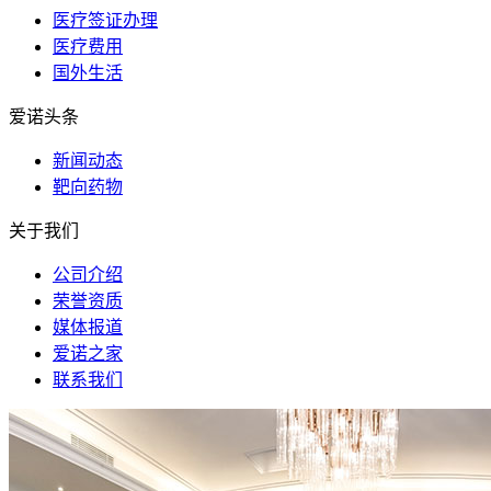
医疗签证办理
医疗费用
国外生活
爱诺头条
新闻动态
靶向药物
关于我们
公司介绍
荣誉资质
媒体报道
爱诺之家
联系我们