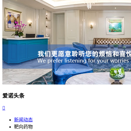
爱诺头条

新闻动态
靶向药物