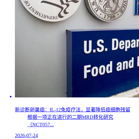
新诊断卵巢癌：IL-12免疫疗法，显著降低癌细胞残留
根据一项正在进行的二期MRD转化研究
（NCT057...
2026-07-24