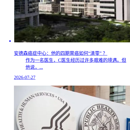
安德森癌症中心：他的四期胃癌如何“清零” ？
作为一名医生，C医生经历过许多艰难的境遇。但
他说，...
2026-07-27