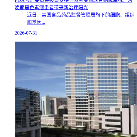
FDA咨询委员会投票支持乌索利莫热联合纳武单抗，为
晚期黑色素瘤患者带来新治疗曙光
近日，美国食品药品监督管理局旗下的细胞、组织
和基因...
2026-07-31