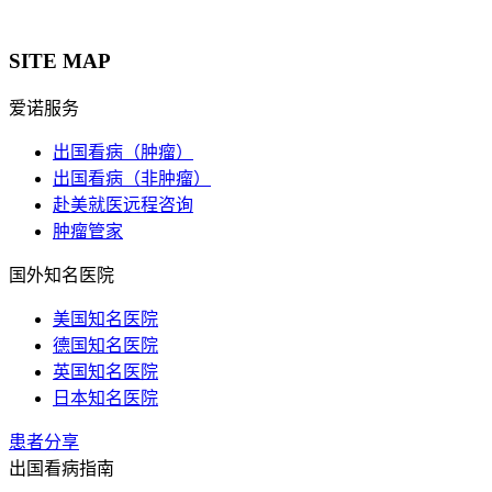
SITE MAP
爱诺服务
出国看病（肿瘤）
出国看病（非肿瘤）
赴美就医远程咨询
肿瘤管家
国外知名医院
美国知名医院
德国知名医院
英国知名医院
日本知名医院
患者分享
出国看病指南