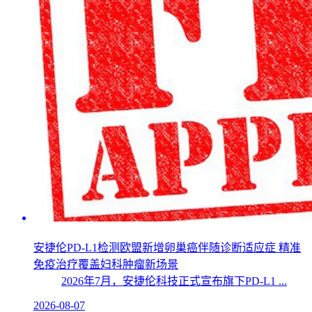
安捷伦PD-L1检测欧盟新增卵巢癌伴随诊断适应症 精准
免疫治疗覆盖妇科肿瘤新场景
2026年7月，安捷伦科技正式宣布旗下PD-L1 ...
2026-08-07