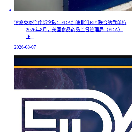
溶瘤免疫治疗新突破：FDA加速批准RP1联合纳武单抗
2026年8月，美国食品药品监督管理局（FDA）
正...
2026-08-07