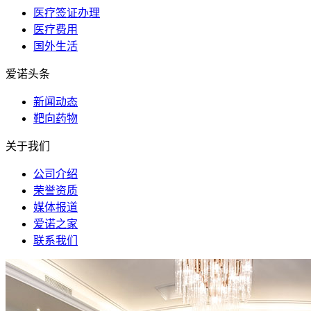
医疗签证办理
医疗费用
国外生活
爱诺头条
新闻动态
靶向药物
关于我们
公司介绍
荣誉资质
媒体报道
爱诺之家
联系我们