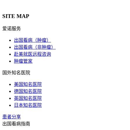
SITE MAP
爱诺服务
出国看病（肿瘤）
出国看病（非肿瘤）
赴美就医远程咨询
肿瘤管家
国外知名医院
美国知名医院
德国知名医院
英国知名医院
日本知名医院
患者分享
出国看病指南