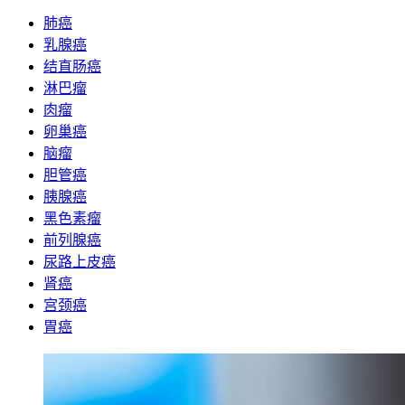
肺癌
乳腺癌
结直肠癌
淋巴瘤
肉瘤
卵巢癌
脑瘤
胆管癌
胰腺癌
黑色素瘤
前列腺癌
尿路上皮癌
肾癌
宫颈癌
胃癌