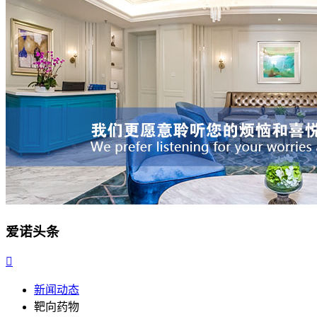
爱诺头条

新闻动态
靶向药物