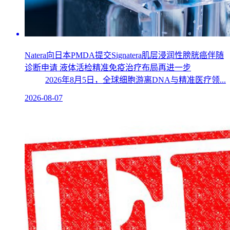
Natera向日本PMDA提交Signatera肌层浸润性膀胱癌伴随
诊断申请 液体活检精准免疫治疗布局再进一步
2026年8月5日，全球细胞游离DNA与精准医疗领...
2026-08-07