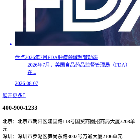
盘点2026年7月FDA肿瘤领域监管动态
2026年7月，美国食品药品监督管理局（FDA）
在...
2026-08-07
展开更多

400-900-1233
北京：北京市朝阳区建国路118号国贸商圈招商局大厦3208单
元
深圳：深圳市罗湖区笋岗东路3002号万通大厦2106单元