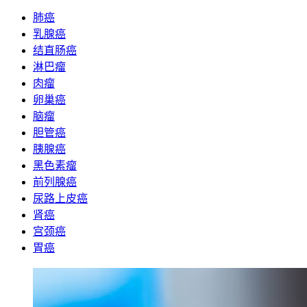
肺癌
乳腺癌
结直肠癌
淋巴瘤
肉瘤
卵巢癌
脑瘤
胆管癌
胰腺癌
黑色素瘤
前列腺癌
尿路上皮癌
肾癌
宫颈癌
胃癌