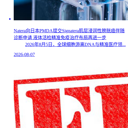
Natera向日本PMDA提交Signatera肌层浸润性膀胱癌伴随
诊断申请 液体活检精准免疫治疗布局再进一步
2026年8月5日，全球细胞游离DNA与精准医疗领...
2026-08-07