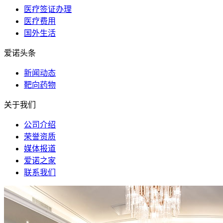
医疗签证办理
医疗费用
国外生活
爱诺头条
新闻动态
靶向药物
关于我们
公司介绍
荣誉资质
媒体报道
爱诺之家
联系我们