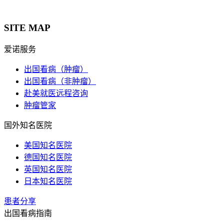
SITE MAP
爱诺服务
出国看病（肿瘤）
出国看病（非肿瘤）
赴美就医远程咨询
肿瘤管家
国外知名医院
美国知名医院
德国知名医院
英国知名医院
日本知名医院
患者分享
出国看病指南