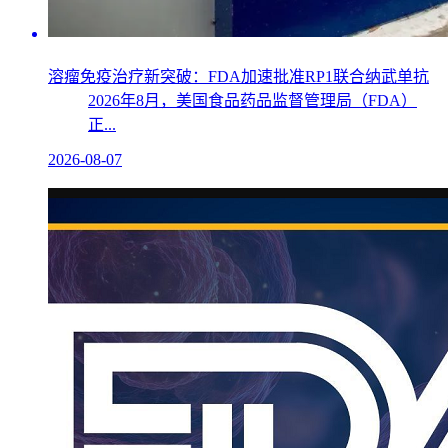
溶瘤免疫治疗新突破：FDA加速批准RP1联合纳武单抗
2026年8月，美国食品药品监督管理局（FDA）
正...
2026-08-07