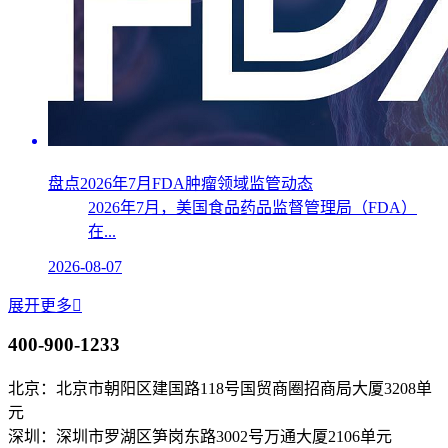
盘点2026年7月FDA肿瘤领域监管动态
2026年7月，美国食品药品监督管理局（FDA）
在...
2026-08-07
展开更多

400-900-1233
北京：北京市朝阳区建国路118号国贸商圈招商局大厦3208单
元
深圳：深圳市罗湖区笋岗东路3002号万通大厦2106单元