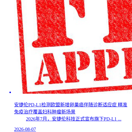
安捷伦PD-L1检测欧盟新增卵巢癌伴随诊断适应症 精准
免疫治疗覆盖妇科肿瘤新场景
2026年7月，安捷伦科技正式宣布旗下PD-L1 ...
2026-08-07