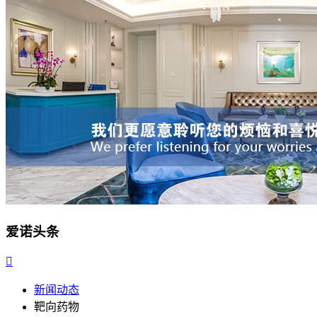
爱诺头条

新闻动态
靶向药物