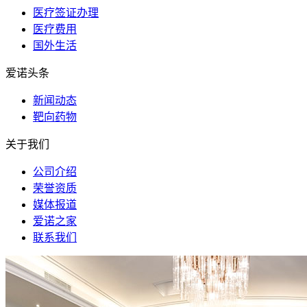
医疗签证办理
医疗费用
国外生活
爱诺头条
新闻动态
靶向药物
关于我们
公司介绍
荣誉资质
媒体报道
爱诺之家
联系我们