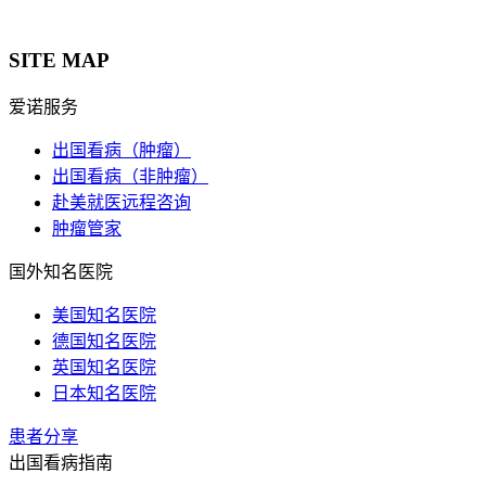
SITE MAP
爱诺服务
出国看病（肿瘤）
出国看病（非肿瘤）
赴美就医远程咨询
肿瘤管家
国外知名医院
美国知名医院
德国知名医院
英国知名医院
日本知名医院
患者分享
出国看病指南