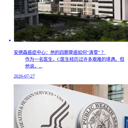
安德森癌症中心：他的四期胃癌如何“清零” ？
作为一名医生，C医生经历过许多艰难的境遇。但
他说，...
2026-07-27