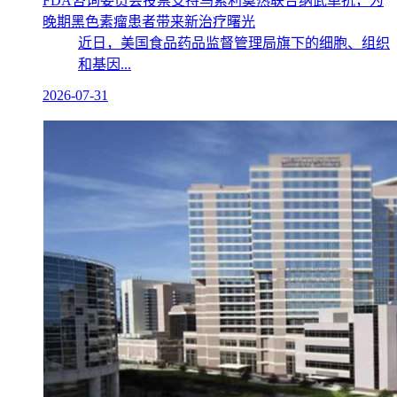
FDA咨询委员会投票支持乌索利莫热联合纳武单抗，为
晚期黑色素瘤患者带来新治疗曙光
近日，美国食品药品监督管理局旗下的细胞、组织
和基因...
2026-07-31