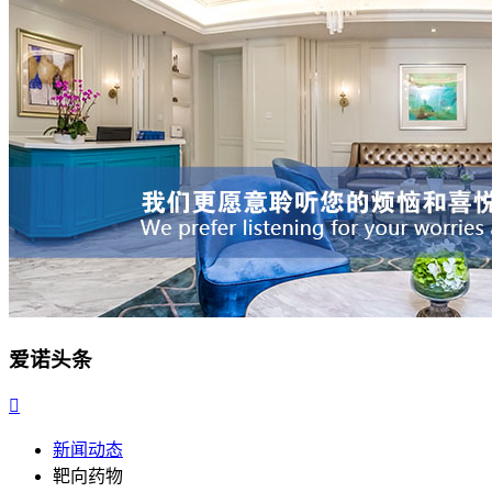
爱诺头条

新闻动态
靶向药物