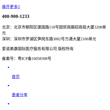
展开更多

400-900-1233
北京：北京市朝阳区建国路118号国贸商圈招商局大厦3208单
元
深圳：深圳市罗湖区笋岗东路3002号万通大厦2106单元
爱诺美康国际医疗服务有限公司 版权所有
备案号：粤ICP备16058398号
首页
患者分享