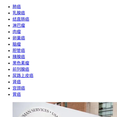
肺癌
乳腺癌
结直肠癌
淋巴瘤
肉瘤
卵巢癌
脑瘤
胆管癌
胰腺癌
黑色素瘤
前列腺癌
尿路上皮癌
肾癌
宫颈癌
胃癌