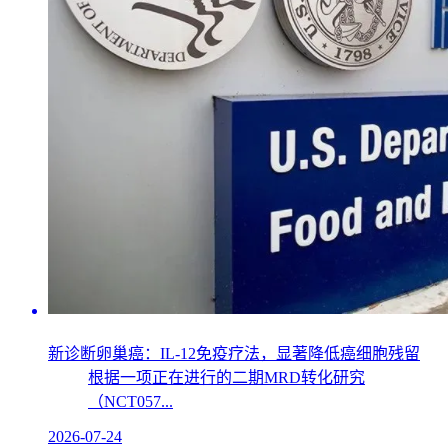
新诊断卵巢癌：IL-12免疫疗法，显著降低癌细胞残留
根据一项正在进行的二期MRD转化研究
（NCT057...
2026-07-24