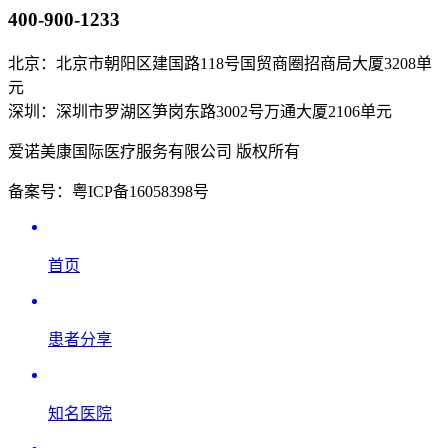
400-900-1233
北京：北京市朝阳区建国路118号国贸商圈招商局大厦3208单
元
深圳：深圳市罗湖区笋岗东路3002号万通大厦2106单元
爱诺美康国际医疗服务有限公司 版权所有
备案号：粤ICP备16058398号
首页
患者分享
知名医院