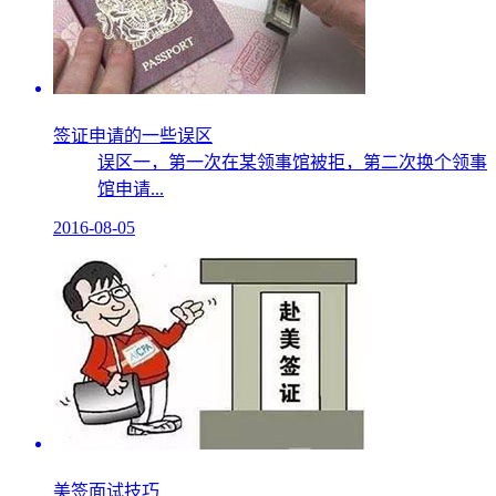
签证申请的一些误区
误区一，第一次在某领事馆被拒，第二次换个领事
馆申请...
2016-08-05
美签面试技巧