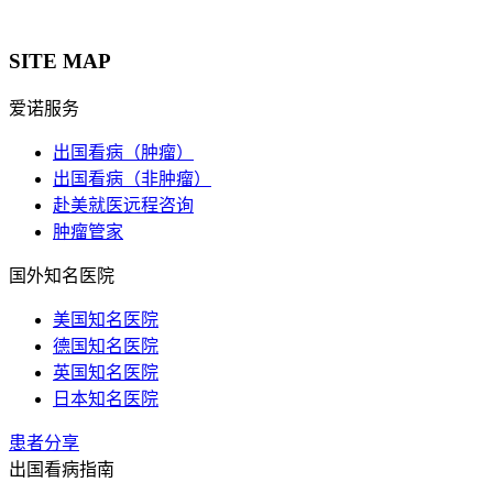
SITE MAP
爱诺服务
出国看病（肿瘤）
出国看病（非肿瘤）
赴美就医远程咨询
肿瘤管家
国外知名医院
美国知名医院
德国知名医院
英国知名医院
日本知名医院
患者分享
出国看病指南