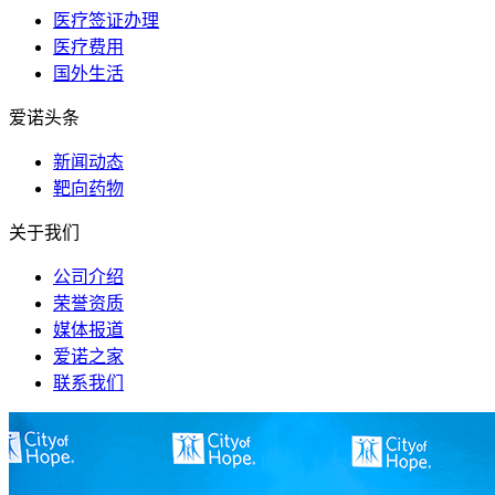
医疗签证办理
医疗费用
国外生活
爱诺头条
新闻动态
靶向药物
关于我们
公司介绍
荣誉资质
媒体报道
爱诺之家
联系我们