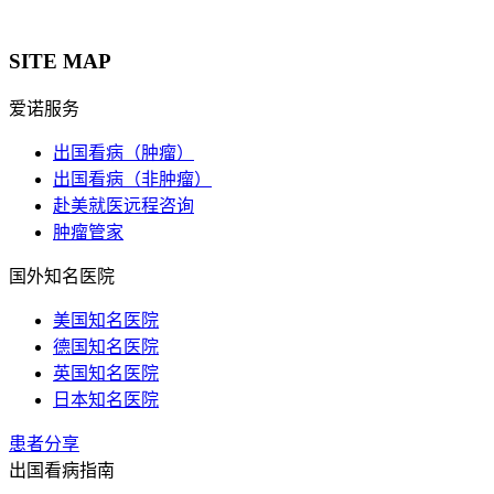
SITE MAP
爱诺服务
出国看病（肿瘤）
出国看病（非肿瘤）
赴美就医远程咨询
肿瘤管家
国外知名医院
美国知名医院
德国知名医院
英国知名医院
日本知名医院
患者分享
出国看病指南