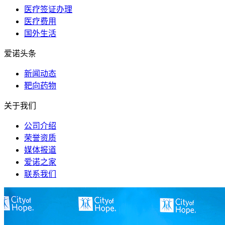
医疗签证办理
医疗费用
国外生活
爱诺头条
新闻动态
靶向药物
关于我们
公司介绍
荣誉资质
媒体报道
爱诺之家
联系我们