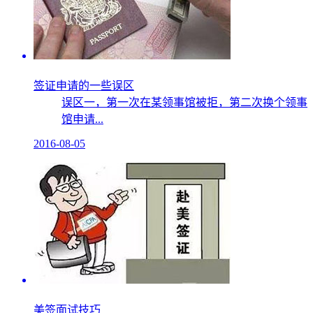
签证申请的一些误区
误区一，第一次在某领事馆被拒，第二次换个领事
馆申请...
2016-08-05
美签面试技巧