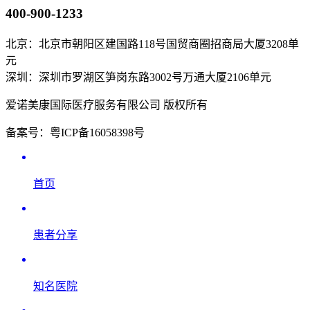
400-900-1233
北京：北京市朝阳区建国路118号国贸商圈招商局大厦3208单
元
深圳：深圳市罗湖区笋岗东路3002号万通大厦2106单元
爱诺美康国际医疗服务有限公司 版权所有
备案号：粤ICP备16058398号
首页
患者分享
知名医院